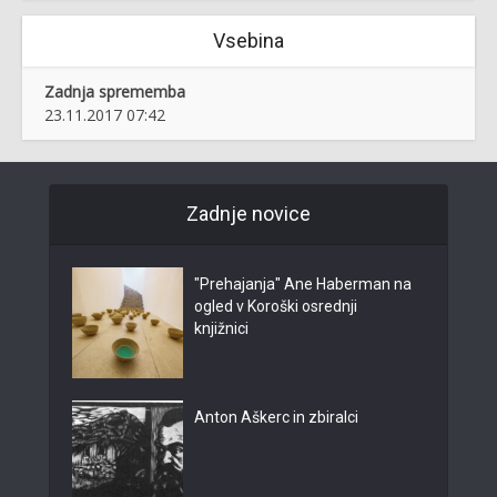
Vsebina
Zadnja sprememba
23.11.2017 07:42
Zadnje novice
"Prehajanja" Ane Haberman na
ogled v Koroški osrednji
knjižnici
Anton Aškerc in zbiralci