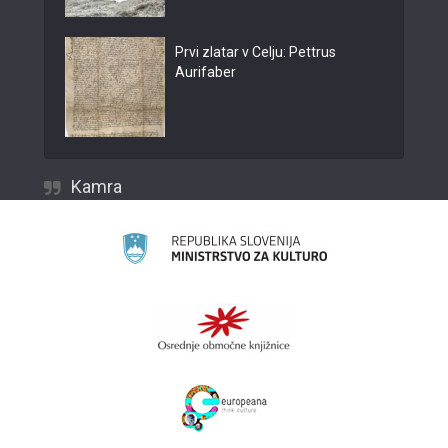
Prvi zlatar v Celju: Pettrus
Aurifaber
Kamra