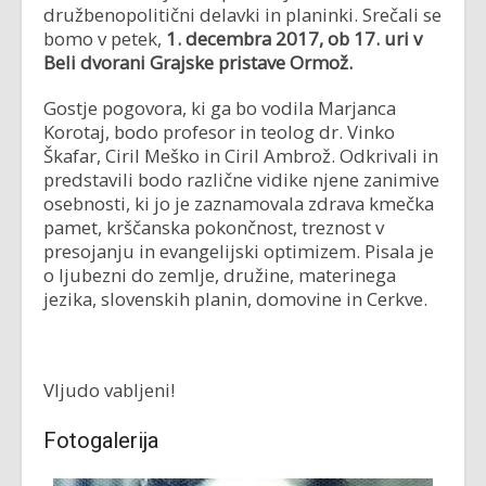
družbenopolitični delavki in planinki. Srečali se
bomo v petek,
1. decembra 2017, ob 17. uri v
Beli dvorani Grajske pristave Ormož.
Gostje pogovora, ki ga bo vodila Marjanca
Korotaj, bodo profesor in teolog dr. Vinko
Škafar, Ciril Meško in Ciril Ambrož. Odkrivali in
predstavili bodo različne vidike njene zanimive
osebnosti, ki jo je zaznamovala zdrava kmečka
pamet, krščanska pokončnost, treznost v
presojanju in evangelijski optimizem. Pisala je
o ljubezni do zemlje, družine, materinega
jezika, slovenskih planin, domovine in Cerkve.
Vljudo vabljeni!
Fotogalerija