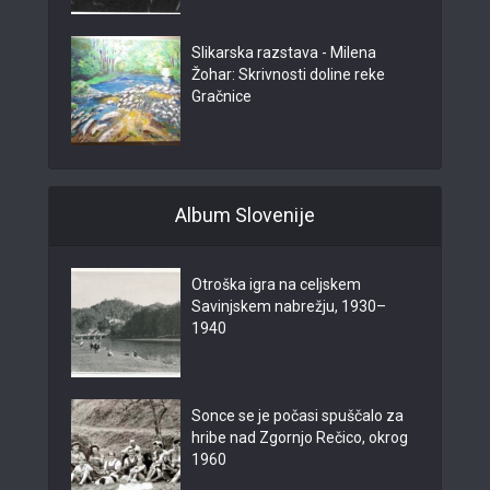
Slikarska razstava - Milena
Žohar: Skrivnosti doline reke
Gračnice
Album Slovenije
Otroška igra na celjskem
Savinjskem nabrežju, 1930–
1940
Sonce se je počasi spuščalo za
hribe nad Zgornjo Rečico, okrog
1960