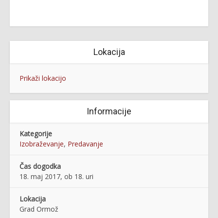
Lokacija
Prikaži lokacijo
Informacije
Kategorije
Izobraževanje
,
Predavanje
Čas dogodka
18. maj 2017, ob 18. uri
Lokacija
Grad Ormož