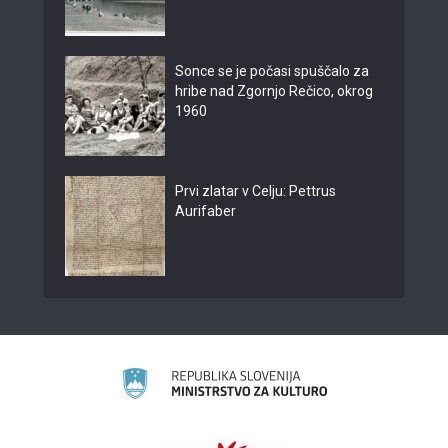
Sonce se je počasi spuščalo za
hribe nad Zgornjo Rečico, okrog
1960
Prvi zlatar v Celju: Pettrus
Aurifaber