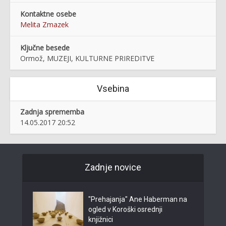
Kontaktne osebe
Melita Zmazek
Ključne besede
Ormož, MUZEJI, KULTURNE PRIREDITVE
Vsebina
Zadnja sprememba
14.05.2017 20:52
Zadnje novice
"Prehajanja" Ane Haberman na
ogled v Koroški osrednji
knjižnici