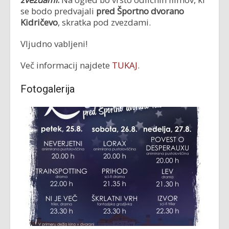
se bodo predvajali
pred Športno dvorano
Kidričevo
, skratka pod zvezdami.
Vljudno vabljeni!
Več informacij najdete
TUKAJ
.
Fotogalerija