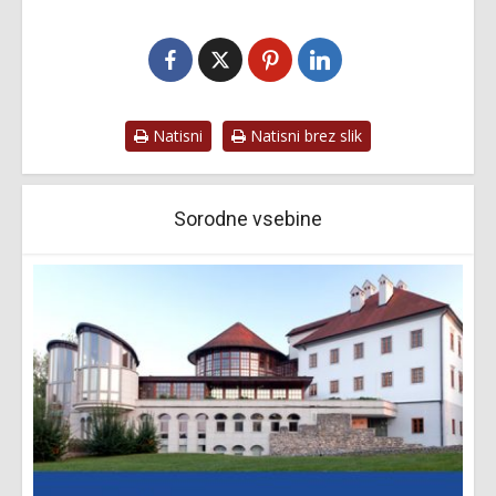
Natisni
Natisni brez slik
Sorodne vsebine