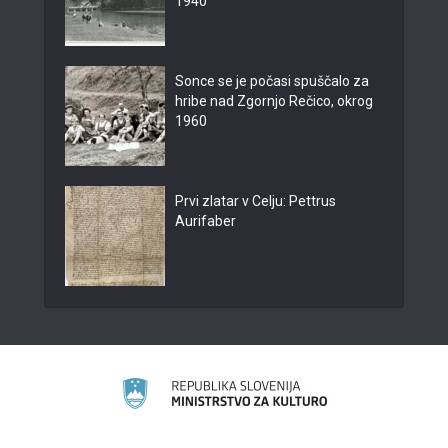
1940
Sonce se je počasi spuščalo za
hribe nad Zgornjo Rečico, okrog
1960
Prvi zlatar v Celju: Pettrus
Aurifaber