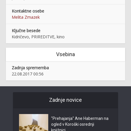
Kontaktne osebe
Melita Zmazek
Ključne besede
Kidričevo, PRIREDITVE, kino
Vsebina
Zadnja sprememba
22.08.2017 00:56
Zadnje novice
"Prehajanja" Ane Haberman na
ogled v Koroški osrednji
knjižnici