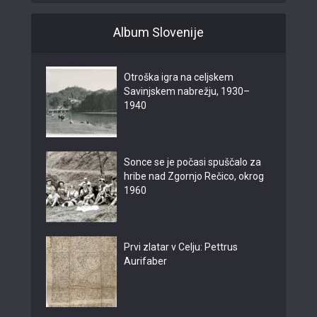
Album Slovenije
Otroška igra na celjskem
Savinjskem nabrežju, 1930–
1940
Sonce se je počasi spuščalo za
hribe nad Zgornjo Rečico, okrog
1960
Prvi zlatar v Celju: Pettrus
Aurifaber