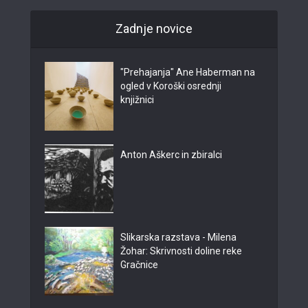
Zadnje novice
"Prehajanja" Ane Haberman na
ogled v Koroški osrednji
knjižnici
Anton Aškerc in zbiralci
Slikarska razstava - Milena
Žohar: Skrivnosti doline reke
Gračnice