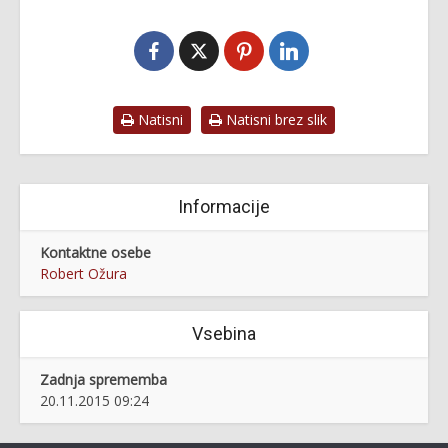
Natisni
Natisni brez slik
Informacije
Kontaktne osebe
Robert Ožura
Vsebina
Zadnja sprememba
20.11.2015 09:24