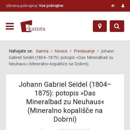
Izbrana pokrajina:
Vse pokrajine
Nahajate se:
Kamra
Novice
Predavanje
Johann
Gabriel Seidel (1804–1875): potopis »Das Mineralbad zu
Neuhaus« (Mineralno kopališče na Dobrni)
Johann Gabriel Seidel (1804–
1875): potopis »Das
Mineralbad zu Neuhaus«
(Mineralno kopališče na
Dobrni)