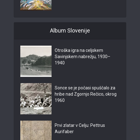
Album Slovenije
Otroška igra na celjskem
Savinjskem nabrežju, 1930–
1940
Sonce se je počasi spuščalo za
hribe nad Zgornjo Rečico, okrog
1960
Prvi zlatar v Celju: Pettrus
Aurifaber