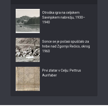
Otroška igra na celjskem
Savinjskem nabrežju, 1930–
1940
Sonce se je počasi spuščalo za
hribe nad Zgornjo Rečico, okrog
1960
Prvi zlatar v Celju: Pettrus
Aurifaber