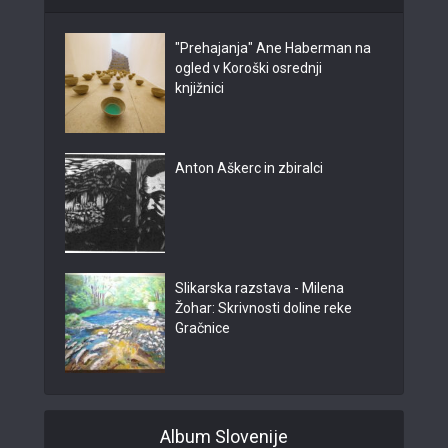
"Prehajanja" Ane Haberman na
ogled v Koroški osrednji
knjižnici
Anton Aškerc in zbiralci
Slikarska razstava - Milena
Žohar: Skrivnosti doline reke
Gračnice
Album Slovenije