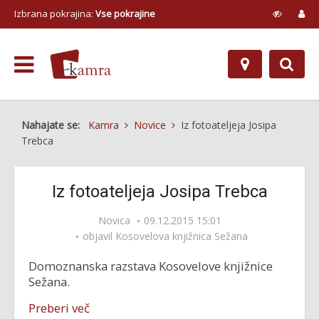
Izbrana pokrajina:
Vse pokrajine
Nahajate se:
Kamra
Novice
Iz fotoateljeja Josipa
Trebca
Iz fotoateljeja Josipa Trebca
Novica
09.12.2015 15:01
objavil
Kosovelova knjižnica Sežana
Domoznanska razstava Kosovelove knjižnice
Sežana.
Preberi več