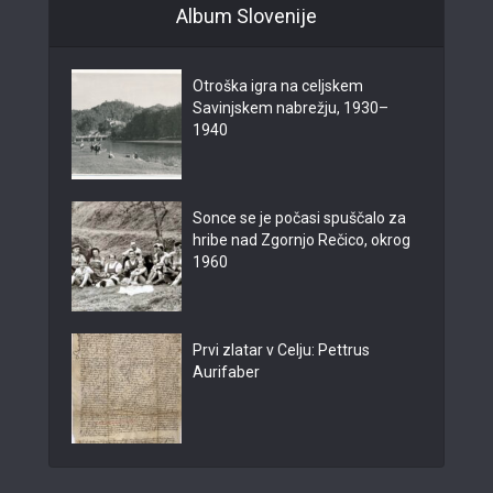
Album Slovenije
Otroška igra na celjskem
Savinjskem nabrežju, 1930–
1940
Sonce se je počasi spuščalo za
hribe nad Zgornjo Rečico, okrog
1960
Prvi zlatar v Celju: Pettrus
Aurifaber