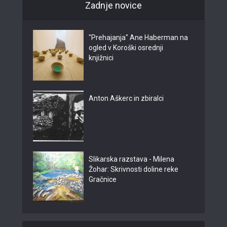
Zadnje novice
"Prehajanja" Ane Haberman na
ogled v Koroški osrednji
knjižnici
Anton Aškerc in zbiralci
Slikarska razstava - Milena
Žohar: Skrivnosti doline reke
Gračnice