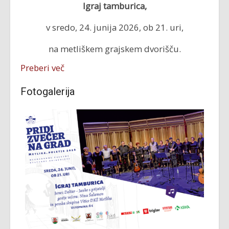
Igraj tamburica,
v sredo, 24. junija 2026, ob 21. uri,
na metliškem grajskem dvorišču.
Preberi več
Fotogalerija