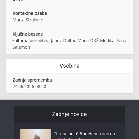
Kontaktne osebe
Marta Strahinić
Ključne besede
kulturna prireditev, Janez Doltar, Vitice DKŽ Metlika, Nina
Šalamon
Vsebina
Zadnja sprememba
24.06.2026 08:50
Zadnje novice
"Prehajanja" Ane Haberman na