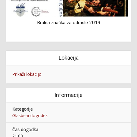
Bralna značka za odrasle 2019
Lokacija
Prikaži lokacijo
Informacije
Kategorije
Glasbeni dogodek
Čas dogodka
21.00