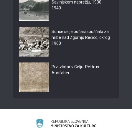
Savinjskem nabrežju, 1930–
1940
Sonce se je počasi spuščalo za
hribe nad Zgornjo Rečico, okrog
1960
Prvi zlatar v Celju: Pettrus
Aurifaber