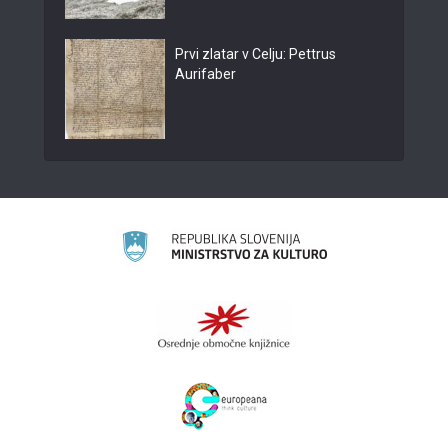
Prvi zlatar v Celju: Pettrus
Aurifaber