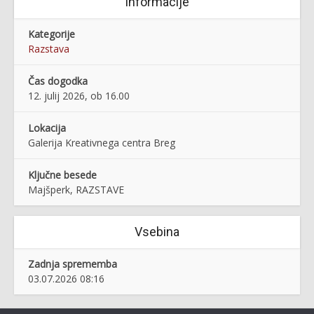
Informacije
Kategorije
Razstava
Čas dogodka
12. julij 2026, ob 16.00
Lokacija
Galerija Kreativnega centra Breg
Ključne besede
Majšperk, RAZSTAVE
Vsebina
Zadnja sprememba
03.07.2026 08:16