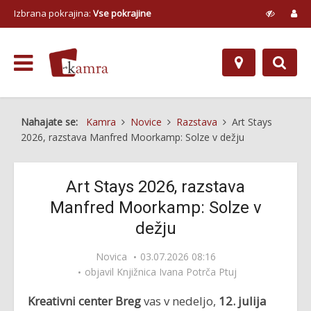
Izbrana pokrajina:
Vse pokrajine
Nahajate se:
Kamra
Novice
Razstava
Art Stays
2026, razstava Manfred Moorkamp: Solze v dežju
Art Stays 2026, razstava
Manfred Moorkamp: Solze v
dežju
Novica
03.07.2026 08:16
objavil
Knjižnica Ivana Potrča Ptuj
Kreativni center Breg
vas v nedeljo,
12. julija