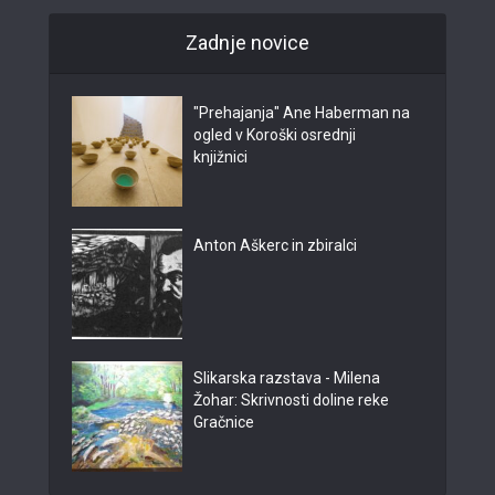
Zadnje novice
"Prehajanja" Ane Haberman na
ogled v Koroški osrednji
knjižnici
Anton Aškerc in zbiralci
Slikarska razstava - Milena
Žohar: Skrivnosti doline reke
Gračnice