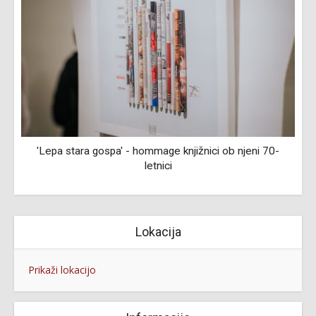
'Lepa stara gospa' - hommage knjižnici ob njeni 70-
letnici
Lokacija
Prikaži lokacijo