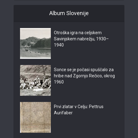
Album Slovenije
Otroška igra na celjskem
Savinjskem nabrežju, 1930–
1940
Sonce se je počasi spuščalo za
hribe nad Zgornjo Rečico, okrog
1960
Prvi zlatar v Celju: Pettrus
Aurifaber