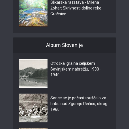
Slikarska razstava - Milena
Žohar: Skrivnosti doline reke
Gračnice
Album Slovenije
Otroška igra na celjskem
Savinjskem nabrežju, 1930–
1940
Sonce se je počasi spuščalo za
hribe nad Zgornjo Rečico, okrog
1960