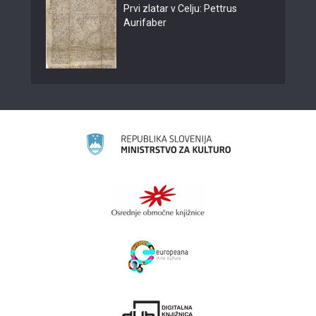
Prvi zlatar v Celju: Pettrus
Aurifaber