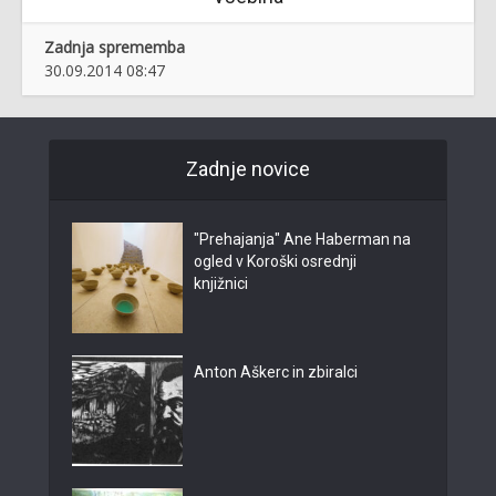
Zadnja sprememba
30.09.2014 08:47
Zadnje novice
"Prehajanja" Ane Haberman na
ogled v Koroški osrednji
knjižnici
Anton Aškerc in zbiralci