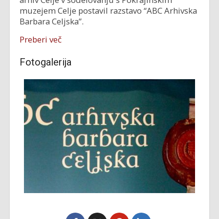
muzejem Celje postavil razstavo “ABC Arhivska
Barbara Celjska”.
Preberi več
Fotogalerija