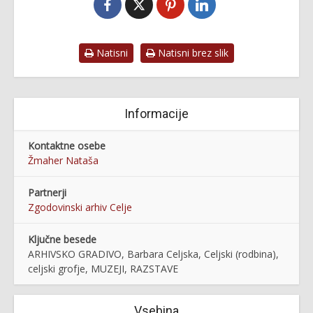
Natisni
Natisni brez slik
Informacije
Kontaktne osebe
Žmaher Nataša
Partnerji
Zgodovinski arhiv Celje
Ključne besede
ARHIVSKO GRADIVO, Barbara Celjska, Celjski (rodbina),
celjski grofje, MUZEJI, RAZSTAVE
Vsebina