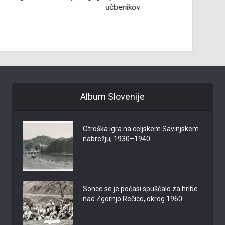
učbenikov.
Album Slovenije
Otroška igra na celjskem Savinjskem
nabrežju, 1930–1940
Sonce se je počasi spuščalo za hribe
nad Zgornjo Rečico, okrog 1960