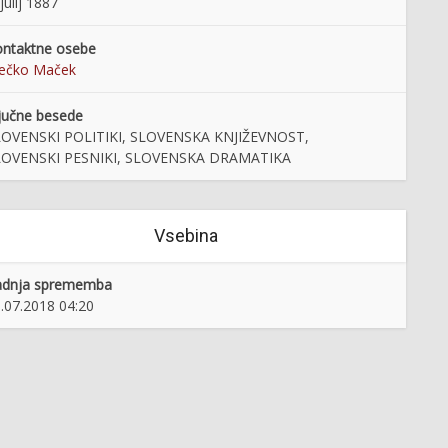
 julij 1887
ntaktne osebe
rečko Maček
jučne besede
LOVENSKI POLITIKI, SLOVENSKA KNJIŽEVNOST,
LOVENSKI PESNIKI, SLOVENSKA DRAMATIKA
Vsebina
adnja sprememba
.07.2018 04:20