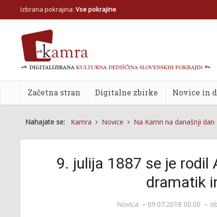
Izbrana pokrajina:
Vse pokrajine
Začetna stran
Digitalne zbirke
Novice in 
Nahajate se:
Kamra
Novice
Na Kamri na današnji dan
9. julija 1887 se je rodi
dramatik i
Novica
09.07.2018 00:00
ob