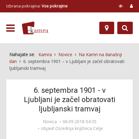
Izbrana pokrajina:
Vse pokrajine
Nahajate se:
Kamra
Novice
Na Kamri na današnji
dan
6. septembra 1901 – v Ljubljani je začel obratovati
ljubljanski tramvaj
6. septembra 1901 - v
Ljubljani je začel obratovati
ljubljanski tramvaj
Novica
06.09.2018 04:35
objavil
Osrednja knjižnica Celje