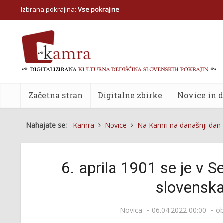
Izbrana pokrajina:
Vse pokrajine
Začetna stran
Digitalne zbirke
Novice in 
Nahajate se:
Kamra
Novice
Na Kamri na današnji dan
6. aprila 1901 se je v S
slovenska
Novica
06.04.2022 00:00
ob