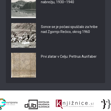
nabrežju, 1930–1940
Sonce se je počasi spuščalo za hribe
nad Zgornjo Rečico, okrog 1960
Prvi zlatar v Celju: Pettrus Aurifaber