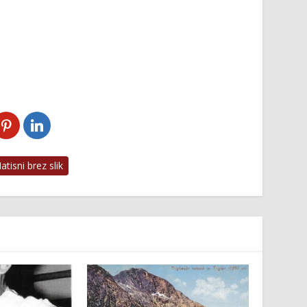
tisni brez slik