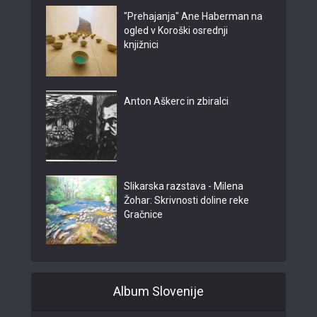
"Prehajanja" Ane Haberman na
ogled v Koroški osrednji
knjižnici
Anton Aškerc in zbiralci
Slikarska razstava - Milena
Žohar: Skrivnosti doline reke
Gračnice
Album Slovenije