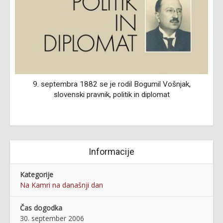
9. septembra 1882 se je rodil Bogumil Vošnjak,
2
slovenski pravnik, politik in diplomat
Informacije
Kategorije
Na Kamri na današnji dan
Čas dogodka
30. september 2006