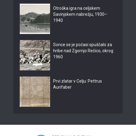
Otroška igra na celjskem
Savinjskem nabrežju, 1930–
1940
Sonce se je počasi spuščalo za
hribe nad Zgornjo Rečico, okrog
1960
Prvi zlatar v Celju: Pettrus
Aurifaber