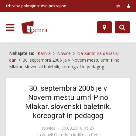
Izbrana pokrajina:
Vse pokrajine
Nahajate se:
Kamra
Novice
Na Kamri na današnji
dan
30. septembra 2006 je v Novem mestu umrl Pino
Mlakar, slovenski baletnik, koreograf in pedagog
30. septembra 2006 je v
Novem mestu umrl Pino
Mlakar, slovenski baletnik,
koreograf in pedagog
Novica
30.09.2018 05:27
objavil
Osrednja knjižnica Celje