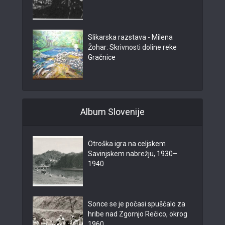
Slikarska razstava - Milena
Žohar: Skrivnosti doline reke
Gračnice
Album Slovenije
Otroška igra na celjskem
Savinjskem nabrežju, 1930–
1940
Sonce se je počasi spuščalo za
hribe nad Zgornjo Rečico, okrog
1960