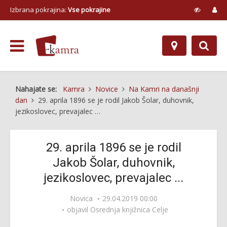
Izbrana pokrajina:
Vse pokrajine
Nahajate se:
Kamra
Novice
Na Kamri na današnji
dan
29. aprila 1896 se je rodil Jakob Šolar, duhovnik,
jezikoslovec, prevajalec …
29. aprila 1896 se je rodil
Jakob Šolar, duhovnik,
jezikoslovec, prevajalec ...
Novica
29.04.2019 00:00
objavil
Osrednja knjižnica Celje