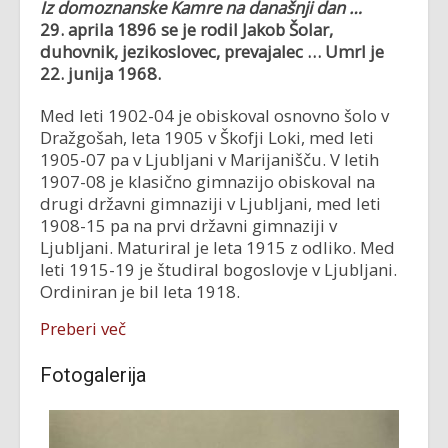
Iz domoznanske Kamre na današnji dan …
29. aprila 1896 se je rodil Jakob Šolar,
duhovnik, jezikoslovec, prevajalec … Umrl je
22. junija 1968.
Med leti 1902-04 je obiskoval osnovno šolo v
Dražgošah, leta 1905 v Škofji Loki, med leti
1905-07 pa v Ljubljani v Marijanišču. V letih
1907-08 je klasično gimnazijo obiskoval na
drugi državni gimnaziji v Ljubljani, med leti
1908-15 pa na prvi državni gimnaziji v
Ljubljani. Maturiral je leta 1915 z odliko. Med
leti 1915-19 je študiral bogoslovje v Ljubljani.
Ordiniran je bil leta 1918.
Preberi več
Fotogalerija