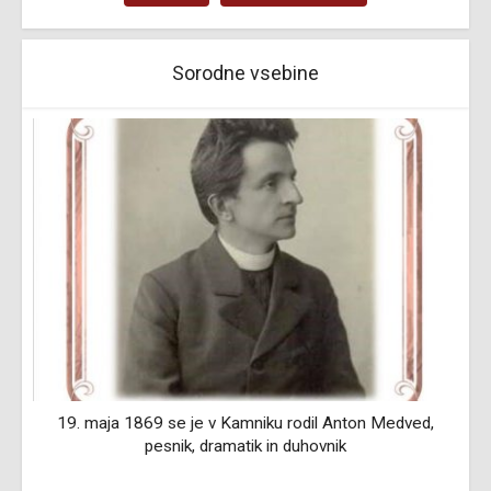
Sorodne vsebine
n
19. maja 1869 se je v Kamniku rodil Anton Medved,
pesnik, dramatik in duhovnik