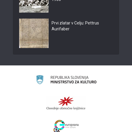
Prvi zlatar v Celju: Pettrus
Aurifaber