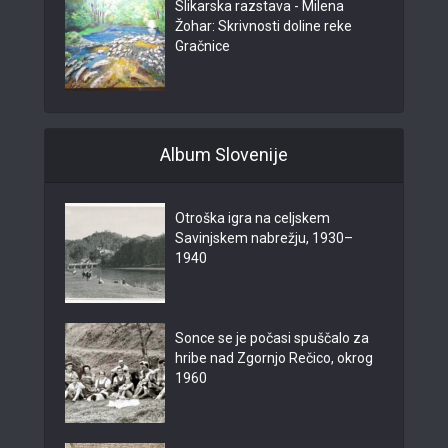
Slikarska razstava - Milena
Žohar: Skrivnosti doline reke
Gračnice
Album Slovenije
Otroška igra na celjskem
Savinjskem nabrežju, 1930–
1940
Sonce se je počasi spuščalo za
hribe nad Zgornjo Rečico, okrog
1960