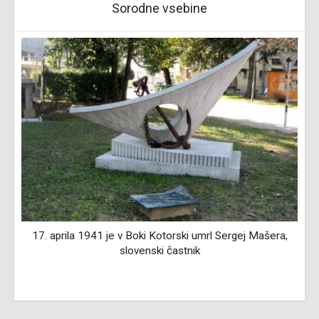
Sorodne vsebine
ik
17. aprila 1941 je v Boki Kotorski umrl Sergej Mašera,
slovenski častnik