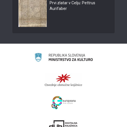
Prvi zlatar v Celju: Pettrus
Aurifaber