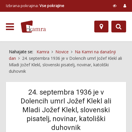
Izbrana pokrajina:
Vse pokrajine
Nahajate se:
Kamra
Novice
Na Kamri na današnji
dan
24. septembra 1936 je v Dolencih umrl Jožef Klekl ali
Mladi Jožef Klekl, slovenski pisatelj, novinar, katoliški
duhovnik
24. septembra 1936 je v
Dolencih umrl Jožef Klekl ali
Mladi Jožef Klekl, slovenski
pisatelj, novinar, katoliški
duhovnik