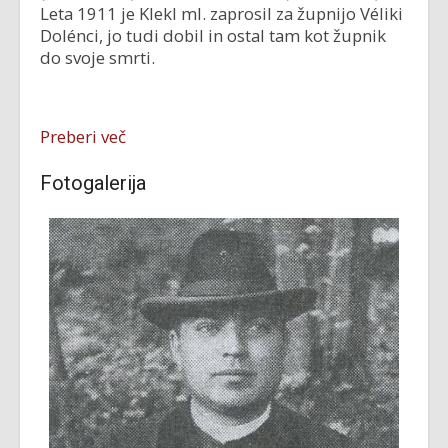
Leta 1911 je Klekl ml. zaprosil za župnijo Véliki
Dolénci, jo tudi dobil in ostal tam kot župnik
do svoje smrti.
Preberi več
Fotogalerija