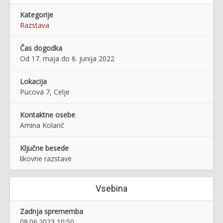
Kategorije
Razstava
Čas dogodka
Od 17. maja do 6. junija 2022
Lokacija
Pucova 7, Celje
Kontaktne osebe
Amina Kolarič
Ključne besede
likovne razstave
Vsebina
Zadnja sprememba
08.06.2023 10:50