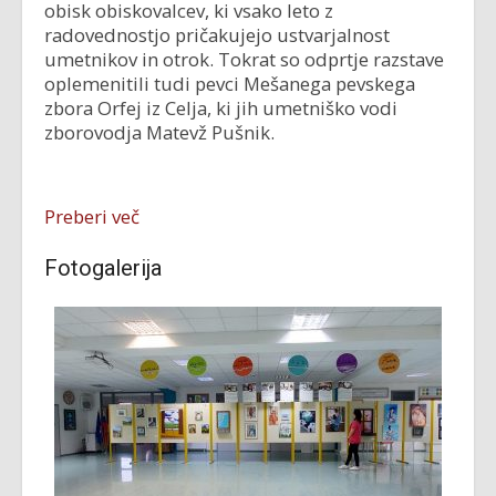
obisk obiskovalcev, ki vsako leto z
radovednostjo pričakujejo ustvarjalnost
umetnikov in otrok. Tokrat so odprtje razstave
oplemenitili tudi pevci Mešanega pevskega
zbora Orfej iz Celja, ki jih umetniško vodi
zborovodja Matevž Pušnik.
Preberi več
Fotogalerija