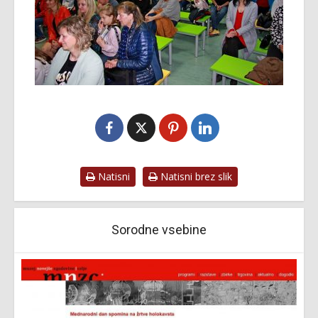
Natisni
Natisni brez slik
Sorodne vsebine