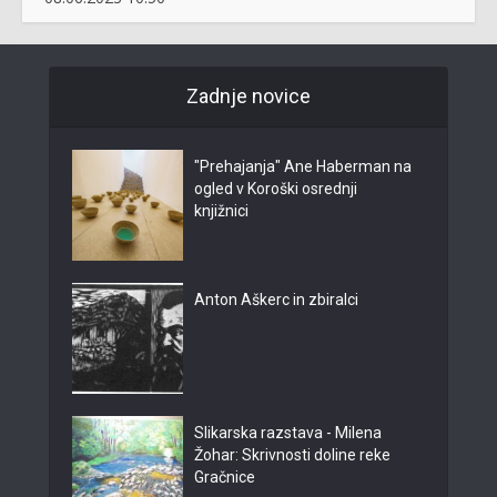
Zadnje novice
"Prehajanja" Ane Haberman na
ogled v Koroški osrednji
knjižnici
Anton Aškerc in zbiralci
Slikarska razstava - Milena
Žohar: Skrivnosti doline reke
Gračnice