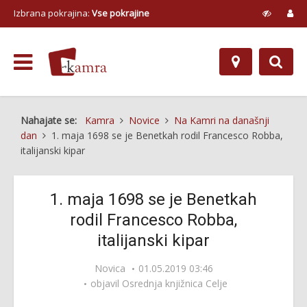
Izbrana pokrajina:
Vse pokrajine
Nahajate se:
Kamra
Novice
Na Kamri na današnji
dan
1. maja 1698 se je Benetkah rodil Francesco Robba,
italijanski kipar
1. maja 1698 se je Benetkah
rodil Francesco Robba,
italijanski kipar
Novica
01.05.2019 03:46
objavil
Osrednja knjižnica Celje