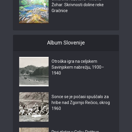
Žohar: Skrivnosti doline reke
Gračnice
Album Slovenije
Otroška igra na celjskem
Savinjskem nabrežju, 1930–
1940
Sonce se je počasi spuščalo za
hribe nad Zgornjo Rečico, okrog
1960