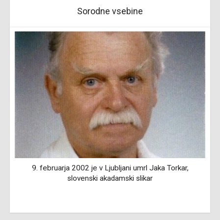
Sorodne vsebine
9. februarja 2002 je v Ljubljani umrl Jaka Torkar,
slovenski akadamski slikar