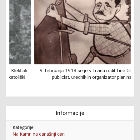
i
9. februarja 1913 se je v Trzinu rodil Tine Orel, šolnik,
i
publicist, urednik in organizator planinstva
Informacije
Kategorije
Na Kamri na današnji dan