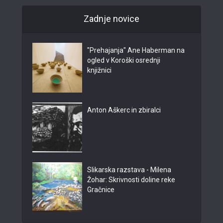
Zadnje novice
"Prehajanja" Ane Haberman na
ogled v Koroški osrednji
knjižnici
Anton Aškerc in zbiralci
Slikarska razstava - Milena
Žohar: Skrivnosti doline reke
Gračnice