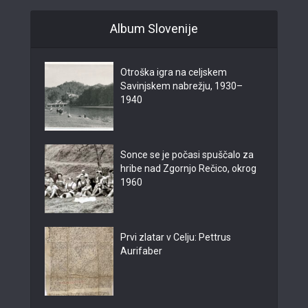
Album Slovenije
Otroška igra na celjskem
Savinjskem nabrežju, 1930–
1940
Sonce se je počasi spuščalo za
hribe nad Zgornjo Rečico, okrog
1960
Prvi zlatar v Celju: Pettrus
Aurifaber