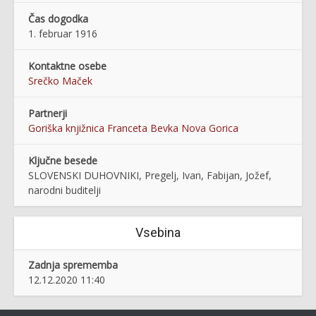
Čas dogodka
1. februar 1916
Kontaktne osebe
Srečko Maček
Partnerji
Goriška knjižnica Franceta Bevka Nova Gorica
Ključne besede
SLOVENSKI DUHOVNIKI, Pregelj, Ivan, Fabijan, Jožef,
narodni buditelji
Vsebina
Zadnja sprememba
12.12.2020 11:40