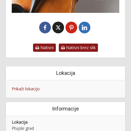
Natisni
Natisni brez slik
Lokacija
Prikaži lokacijo
Informacije
Lokacija
Ptujski grad