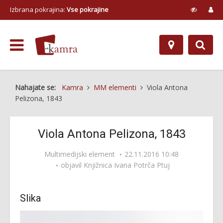
Izbrana pokrajina:
Vse pokrajine
Nahajate se:
Kamra
MM elementi
Viola Antona
Pelizona, 1843
Viola Antona Pelizona, 1843
Multimedijski element
22.11.2016 10:48
objavil
Knjižnica Ivana Potrča Ptuj
Slika