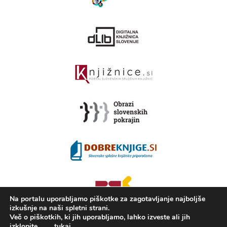
Na portalu uporabljamo piškotke za zagotavljanje najboljše
izkušnje na naši spletni strani.
Več o piškotkih, ki jih uporabljamo, lahko izveste ali jih
izklopite
tukaj
.