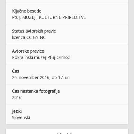
Ključne besede
Ptuj, MUZEJI, KULTURNE PRIREDITVE
Status avtorskih pravic
licenca CC BY-NC
Avtorske pravice
Pokrajinski muzej Ptuj-Ormož
Čas
26. november 2016, ob 17. uri
Čas nastanka fotografije
2016
Jeziki
Slovenski