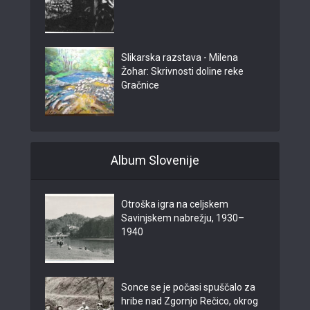
Slikarska razstava - Milena
Žohar: Skrivnosti doline reke
Gračnice
Album Slovenije
Otroška igra na celjskem
Savinjskem nabrežju, 1930–
1940
Sonce se je počasi spuščalo za
hribe nad Zgornjo Rečico, okrog