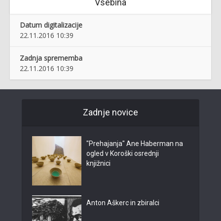
Vsebina
Datum digitalizacije
22.11.2016 10:39
Zadnja sprememba
22.11.2016 10:39
Zadnje novice
"Prehajanja" Ane Haberman na
ogled v Koroški osrednji
knjižnici
Anton Aškerc in zbiralci