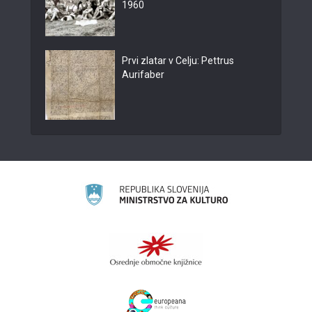
1960
Prvi zlatar v Celju: Pettrus
Aurifaber