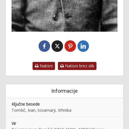
Natisni
Natisni brez slik
Informacije
Ključne besede
Tomšič, Ivan, tovarnarji, Vrhnika
Vir