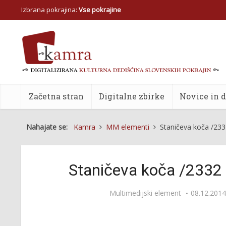
Izbrana pokrajina:
Vse pokrajine
Začetna stran
Digitalne zbirke
Novice in 
Nahajate se:
Kamra
MM elementi
Staničeva koča /233
Staničeva koča /2332 
Multimedijski element
08.12.2014