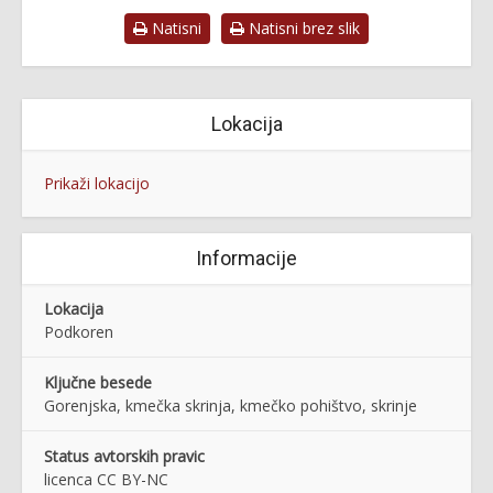
Natisni
Natisni brez slik
Lokacija
Prikaži lokacijo
Informacije
Lokacija
Podkoren
Ključne besede
Gorenjska, kmečka skrinja, kmečko pohištvo, skrinje
Status avtorskih pravic
licenca CC BY-NC