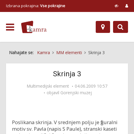
Izbrana pokrajina:
Vse pokrajine
Nahajate se:
Kamra
MM elementi
Skrinja 3
Skrinja 3
Multimedijski element
04.06.2009 10:57
objavil
Gorenjski muzej
Poslikana skrinja. V srednjem polju je figuralni
motiv sv. Pavla (napis S Paule), stranski kaseti