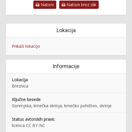
Natisni
Natisni brez slik
Lokacija
Prikaži lokacijo
Informacije
Lokacija
Breznica
Ključne besede
Gorenjska, kmečka skrinja, kmečko pohištvo, skrinje
Status avtorskih pravic
licenca CC BY-NC