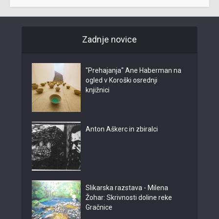
Zadnje novice
"Prehajanja" Ane Haberman na
ogled v Koroški osrednji
knjižnici
Anton Aškerc in zbiralci
Slikarska razstava - Milena
Žohar: Skrivnosti doline reke
Gračnice