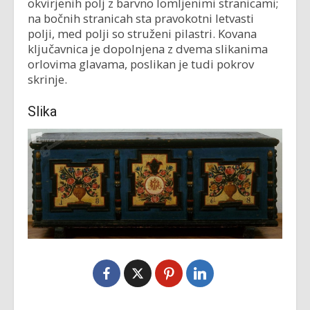
okvirjenih polj z barvno lomljenimi stranicami;
na bočnih stranicah sta pravokotni letvasti
polji, med polji so struženi pilastri. Kovana
ključavnica je dopolnjena z dvema slikanima
orlovima glavama, poslikan je tudi pokrov
skrinje.
Slika