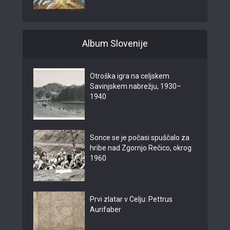
Album Slovenije
Otroška igra na celjskem
Savinjskem nabrežju, 1930–
1940
Sonce se je počasi spuščalo za
hribe nad Zgornjo Rečico, okrog
1960
Prvi zlatar v Celju: Pettrus
Aurifaber