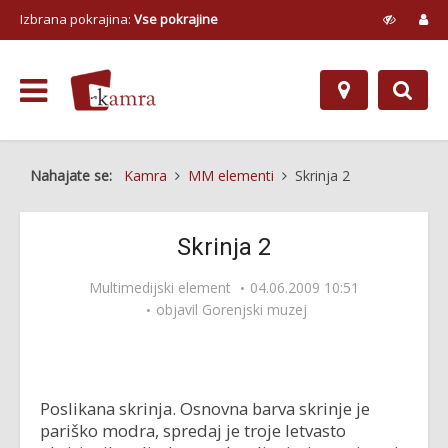
Izbrana pokrajina:
Vse pokrajine
Nahajate se:
Kamra
MM elementi
Skrinja 2
Skrinja 2
Multimedijski element
04.06.2009 10:51
objavil
Gorenjski muzej
Poslikana skrinja. Osnovna barva skrinje je
pariško modra, spredaj je troje letvasto