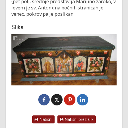
(pet polj, srednje predstavlja Marijino zaroko, v
levem je sv. Anton); na bočnih stranicah je
venec, pokrov pa je poslikan.
Slika
Natisni
Natisni brez slik