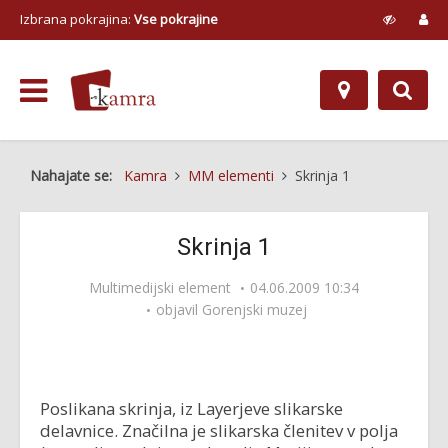
Izbrana pokrajina:
Vse pokrajine
Nahajate se:
Kamra
MM elementi
Skrinja 1
Skrinja 1
Multimedijski element
04.06.2009 10:34
objavil
Gorenjski muzej
Poslikana skrinja, iz Layerjeve slikarske
delavnice. Značilna je slikarska členitev v polja