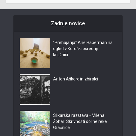
Zadnje novice
"Prehajanja" Ane Haberman na
ogled v Koroški osrednji
knjižnici
Anton Aškerc in zbiralci
Slikarska razstava - Milena
Žohar: Skrivnosti doline reke
Gračnice