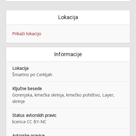
Lokacija
Prikaži lokacijo
Informacije
Lokacija
Šmartno pri Cerkljah
Ključne besede
Gorenjska, kmečka skrinja, kmečko pohištvo, Layer,
skrinje
Status avtorskih pravic
licenca CC BY-NC
Avtorske pravice