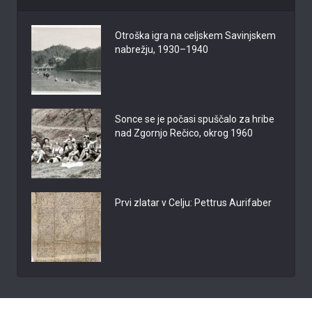
Otroška igra na celjskem Savinjskem
nabrežju, 1930–1940
Sonce se je počasi spuščalo za hribe
nad Zgornjo Rečico, okrog 1960
Prvi zlatar v Celju: Pettrus Aurifaber