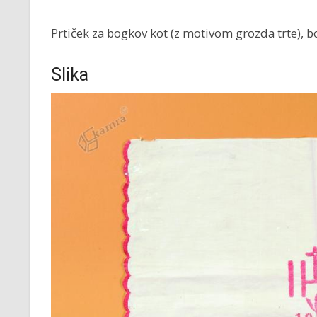
Prtiček za bogkov kot (z motivom grozda trte), 
Slika