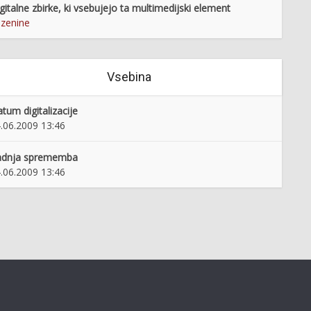
gitalne zbirke, ki vsebujejo ta multimedijski element
zenine
Vsebina
tum digitalizacije
.06.2009 13:46
adnja sprememba
.06.2009 13:46