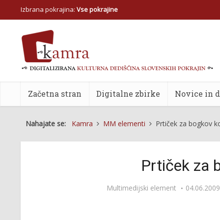
Izbrana pokrajina:
Vse pokrajine
Začetna stran
Digitalne zbirke
Novice in 
Nahajate se:
Kamra
MM elementi
Prtiček za bogkov k
Prtiček za 
Multimedijski element
04.06.2009