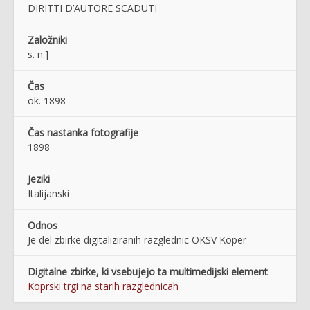
DIRITTI D’AUTORE SCADUTI
Založniki
s. n.]
Čas
ok. 1898
Čas nastanka fotografije
1898
Jeziki
Italijanski
Odnos
Je del zbirke digitaliziranih razglednic OKSV Koper
Digitalne zbirke, ki vsebujejo ta multimedijski element
Koprski trgi na starih razglednicah