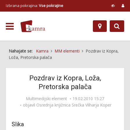
Izbrana pokrajina:
Vse pokrajine
Nahajate se:
Kamra
MM elementi
Pozdrav iz Kopra,
Loža, Pretorska palača
Pozdrav iz Kopra, Loža,
Pretorska palača
Multimedijski element
19.02.2010 15:27
objavil
Osrednja knjižnica Srečka Vilharja Koper
Slika