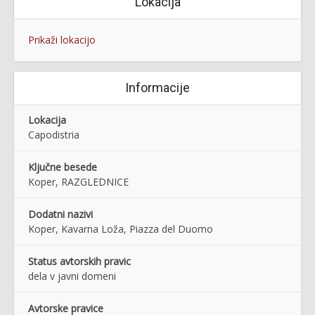
Lokacija
Prikaži lokacijo
Informacije
Lokacija
Capodistria
Ključne besede
Koper, RAZGLEDNICE
Dodatni nazivi
Koper, Kavarna Loža, Piazza del Duomo
Status avtorskih pravic
dela v javni domeni
Avtorske pravice