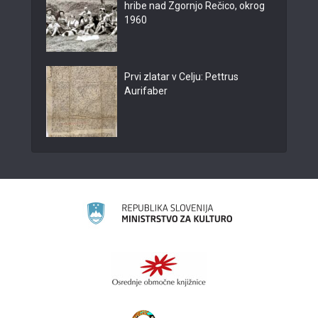
hribe nad Zgornjo Rečico, okrog
1960
Prvi zlatar v Celju: Pettrus
Aurifaber