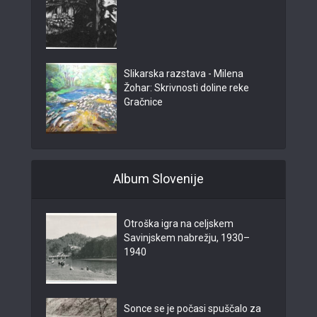
Slikarska razstava - Milena
Žohar: Skrivnosti doline reke
Gračnice
Album Slovenije
Otroška igra na celjskem
Savinjskem nabrežju, 1930–
1940
Sonce se je počasi spuščalo za