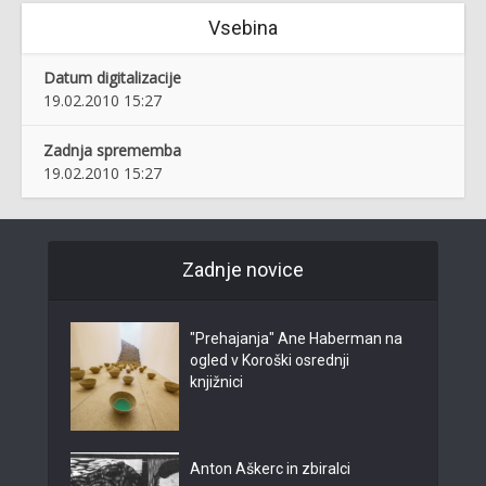
Vsebina
Datum digitalizacije
19.02.2010 15:27
Zadnja sprememba
19.02.2010 15:27
Zadnje novice
"Prehajanja" Ane Haberman na
ogled v Koroški osrednji
knjižnici
Anton Aškerc in zbiralci