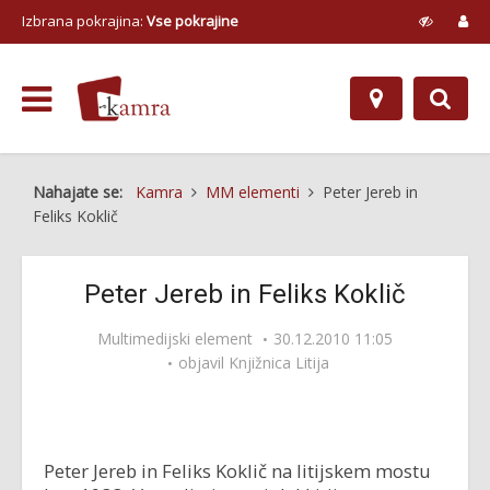
Izbrana pokrajina:
Vse pokrajine
Nahajate se:
Kamra
MM elementi
Peter Jereb in
Feliks Koklič
Peter Jereb in Feliks Koklič
Multimedijski element
30.12.2010 11:05
objavil
Knjižnica Litija
Peter Jereb in Feliks Koklič na litijskem mostu