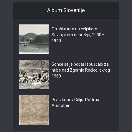
Album Slovenije
Otroška igra na celjskem
Savinjskem nabrežju, 1930–
1940
Sonce se je počasi spuščalo za
hribe nad Zgornjo Rečico, okrog
1960
Prvi zlatar v Celju: Pettrus
Aurifaber