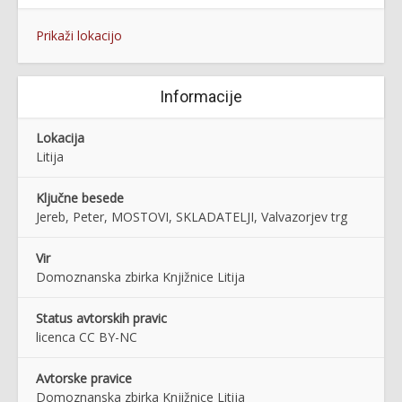
Prikaži lokacijo
Informacije
Lokacija
Litija
Ključne besede
Jereb, Peter, MOSTOVI, SKLADATELJI, Valvazorjev trg
Vir
Domoznanska zbirka Knjižnice Litija
Status avtorskih pravic
licenca CC BY-NC
Avtorske pravice
Domoznanska zbirka Knjižnice Litija