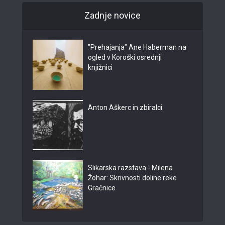
Zadnje novice
"Prehajanja" Ane Haberman na
ogled v Koroški osrednji
knjižnici
Anton Aškerc in zbiralci
Slikarska razstava - Milena
Žohar: Skrivnosti doline reke
Gračnice