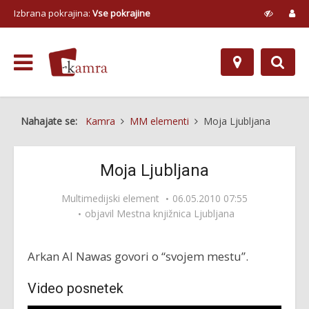
Izbrana pokrajina:
Vse pokrajine
Nahajate se:
Kamra
MM elementi
Moja Ljubljana
Moja Ljubljana
Multimedijski element
06.05.2010 07:55
objavil
Mestna knjižnica Ljubljana
Arkan Al Nawas govori o “svojem mestu”.
Video posnetek