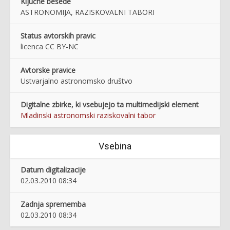
Ključne besede
ASTRONOMIJA, RAZISKOVALNI TABORI
Status avtorskih pravic
licenca CC BY-NC
Avtorske pravice
Ustvarjalno astronomsko društvo
Digitalne zbirke, ki vsebujejo ta multimedijski element
Mladinski astronomski raziskovalni tabor
Vsebina
Datum digitalizacije
02.03.2010 08:34
Zadnja sprememba
02.03.2010 08:34