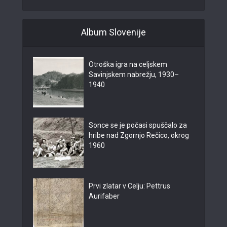
Album Slovenije
Otroška igra na celjskem
Savinjskem nabrežju, 1930–
1940
Sonce se je počasi spuščalo za
hribe nad Zgornjo Rečico, okrog
1960
Prvi zlatar v Celju: Pettrus
Aurifaber