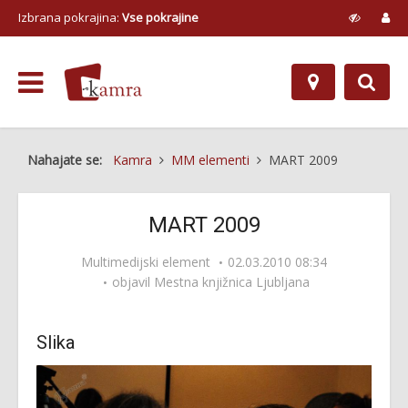
Izbrana pokrajina:
Vse pokrajine
Nahajate se:
Kamra
MM elementi
MART 2009
MART 2009
Multimedijski element
02.03.2010 08:34
objavil
Mestna knjižnica Ljubljana
Slika