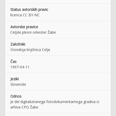
Status avtorskih pravic
licenca CC BY-NC
Avtorske pravice
Celjski plesni orkester Žabe
Založniki
Osrednja knjižnica Celje
Čas
1997-04-11
Jeziki
Slovenski
Odnos
Je del digitaliziranega fotodokumentarnega gradiva iz
arhiva CPO Žabe