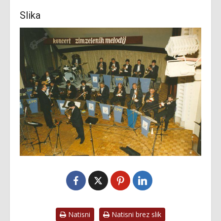
Slika
Natisni
Natisni brez slik