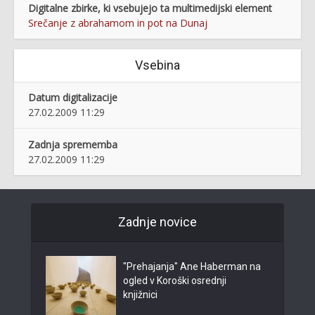
Digitalne zbirke, ki vsebujejo ta multimedijski element
Srečanje z abrahamom in pot na Dunaj
Vsebina
Datum digitalizacije
27.02.2009 11:29
Zadnja sprememba
27.02.2009 11:29
Zadnje novice
"Prehajanja" Ane Haberman na
ogled v Koroški osrednji
knjižnici