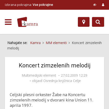
Izbrana pokrajina:
Vse pokrajine
Nahajate se:
Kamra
MM elementi
Koncert zimzelenih
melodij
Koncert zimzelenih melodij
Multimedijski element
27.02.2009 12:29
objavil
Osrednja knjižnica Celje
Celjski plesni orkester Žabe na Koncertu
zimzelenih melodij v dvorani kina Union 11.
aprila 1997.