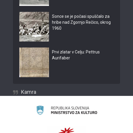
Sonce se je počasi spuščalo za
hribe nad Zgornjo Rečico, okrog
1960
Prvi zlatar v Celju: Pettrus
Aurifaber
Kamra