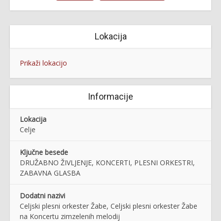
Lokacija
Prikaži lokacijo
Informacije
Lokacija
Celje
Ključne besede
DRUŽABNO ŽIVLJENJE, KONCERTI, PLESNI ORKESTRI,
ZABAVNA GLASBA
Dodatni nazivi
Celjski plesni orkester Žabe, Celjski plesni orkester Žabe
na Koncertu zimzelenih melodij