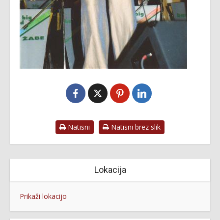
Natisni
Natisni brez slik
Lokacija
Prikaži lokacijo