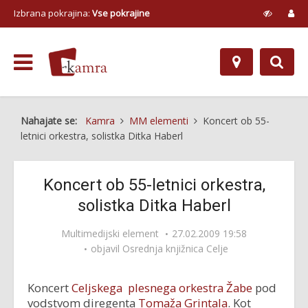
Izbrana pokrajina:
Vse pokrajine
Nahajate se:
Kamra
MM elementi
Koncert ob 55-
letnici orkestra, solistka Ditka Haberl
Koncert ob 55-letnici orkestra,
solistka Ditka Haberl
Multimedijski element
27.02.2009 19:58
objavil
Osrednja knjižnica Celje
Koncert
Celjskega plesnega orkestra Žabe
pod
vodstvom diregenta
Tomaža Grintala
. Kot