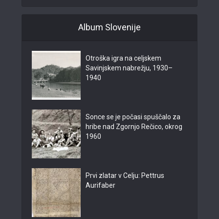
Album Slovenije
Otroška igra na celjskem
Savinjskem nabrežju, 1930–
1940
Sonce se je počasi spuščalo za
hribe nad Zgornjo Rečico, okrog
1960
Prvi zlatar v Celju: Pettrus
Aurifaber