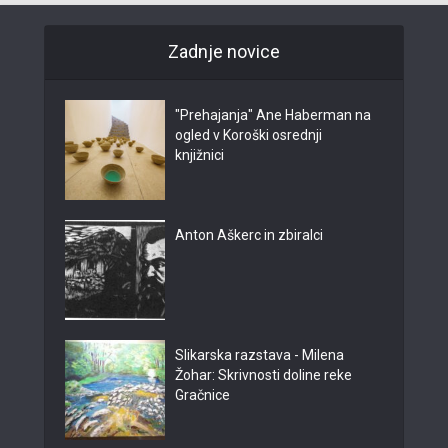
Zadnje novice
"Prehajanja" Ane Haberman na
ogled v Koroški osrednji
knjižnici
Anton Aškerc in zbiralci
Slikarska razstava - Milena
Žohar: Skrivnosti doline reke
Gračnice