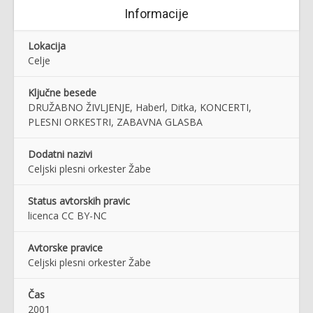
Informacije
Lokacija
Celje
Ključne besede
DRUŽABNO ŽIVLJENJE, Haberl, Ditka, KONCERTI,
PLESNI ORKESTRI, ZABAVNA GLASBA
Dodatni nazivi
Celjski plesni orkester Žabe
Status avtorskih pravic
licenca CC BY-NC
Avtorske pravice
Celjski plesni orkester Žabe
Čas
2001