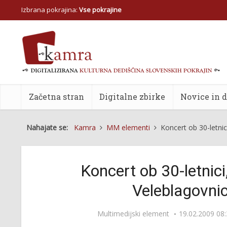
Izbrana pokrajina:
Vse pokrajine
Začetna stran
Digitalne zbirke
Novice in 
Nahajate se:
Kamra
MM elementi
Koncert ob 30-letni
Koncert ob 30-letnici
Veleblagovn
Multimedijski element
19.02.2009 08