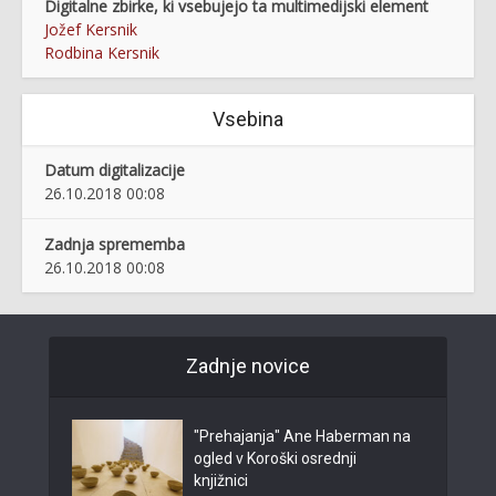
Digitalne zbirke, ki vsebujejo ta multimedijski element
Jožef Kersnik
Rodbina Kersnik
Vsebina
Datum digitalizacije
26.10.2018 00:08
Zadnja sprememba
26.10.2018 00:08
Zadnje novice
"Prehajanja" Ane Haberman na
ogled v Koroški osrednji
knjižnici