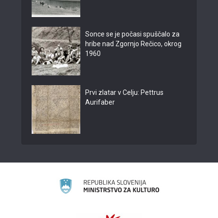
Sonce se je počasi spuščalo za
hribe nad Zgornjo Rečico, okrog
1960
Prvi zlatar v Celju: Pettrus
Aurifaber