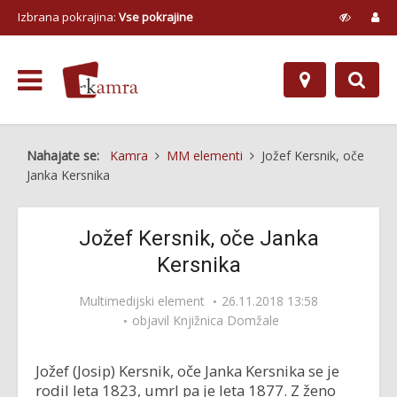
Izbrana pokrajina:
Vse pokrajine
Nahajate se:
Kamra
MM elementi
Jožef Kersnik, oče
Janka Kersnika
Jožef Kersnik, oče Janka
Kersnika
Multimedijski element
26.11.2018 13:58
objavil
Knjižnica Domžale
Jožef (Josip) Kersnik, oče Janka Kersnika se je
rodil leta 1823, umrl pa je leta 1877. Z ženo