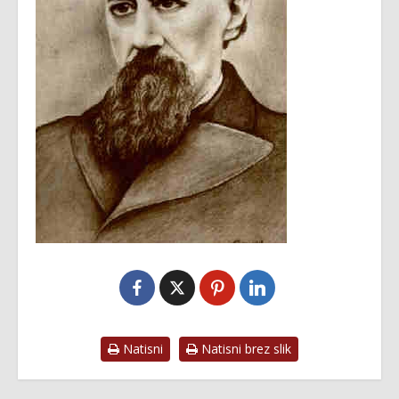
Natisni
Natisni brez slik