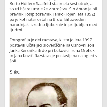
Berto Höffern Saalfeld sta imela šest otrok, a
so tri hčere umrle že v otroštvu. Sin Anton je bil
pravnik, Josip zdravnik, Janko (rojen leta 1852)
pa je kot notar ostal na Brdu. Bil zaveden
narodnjak, izredno ljubezniv in priljubljen med
ljudmi.
Fotografija je del razstave, ki sta jo leta 1997
postavili učiteljici slovenščine na Osnovni šoli
Janka Kersnika Brdo pri Lukovici Irena Orehek
in Jana Kovič. Razstava je postavljena na ogled v
šoli.
Slika