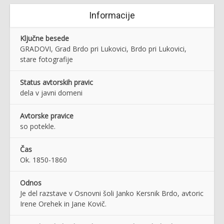
Informacije
Ključne besede
GRADOVI, Grad Brdo pri Lukovici, Brdo pri Lukovici,
stare fotografije
Status avtorskih pravic
dela v javni domeni
Avtorske pravice
so potekle.
Čas
Ok. 1850-1860
Odnos
Je del razstave v Osnovni šoli Janko Kersnik Brdo, avtoric
Irene Orehek in Jane Kovič.