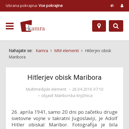
Izbrana pokrajina:
Vse pokrajine
Nahajate se:
Kamra
MM elementi
Hitlerjev obisk
Maribora
Hitlerjev obisk Maribora
Multimedijski element
26.04.2016 07:10
objavil
Mariborska knjižnica
26. aprila 1941, samo 20 dni po začetku druge
svetovne vojne v takratni Jugoslaviji, je Adolf
Hitler obiskal Maribor. Fotografija je bila