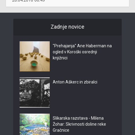
Zadnje novice
"Prehajanja" Ane Haberman na
ogled v Koroški osrednji
knjižnici
Anton Aškerc in zbiralci
Slikarska razstava - Milena
Žohar: Skrivnosti doline reke
Gračnice