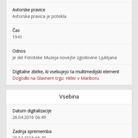
Avtorske pravice
Avtorska pravica je potekla.
Čas
1941
Odnos
Je del Fototeke Muzeja novejše zgodovine Ljubljana
Digitalne zbirke, ki vsebujejo ta multimedijski element
Dogodki na Glavnem trgu: Hitler v Mariboru
Vsebina
Datum digitalizacije
26.04.2016 06:49
Zadnja sprememba
26.04.2016 06:49