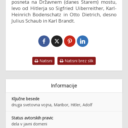
posneta na Državnem (danes Starem) mostu,
levo od Hitlerja so Sigfried Uiberreither, Karl-
Heinrich Bodenschatz in Otto Dietrich, desno
Julius Schaub in Karl Brandt.
Natisni
Natisni brez slik
Informacije
Ključne besede
druga svetovna vojna, Maribor, Hitler, Adolf
Status avtorskih pravic
dela v javni domeni