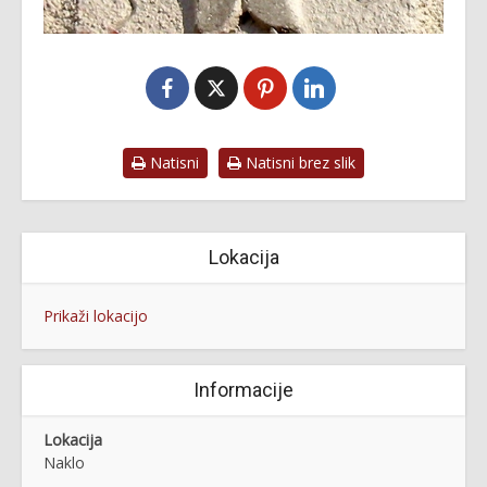
Natisni
Natisni brez slik
Lokacija
Prikaži lokacijo
Informacije
Lokacija
Naklo