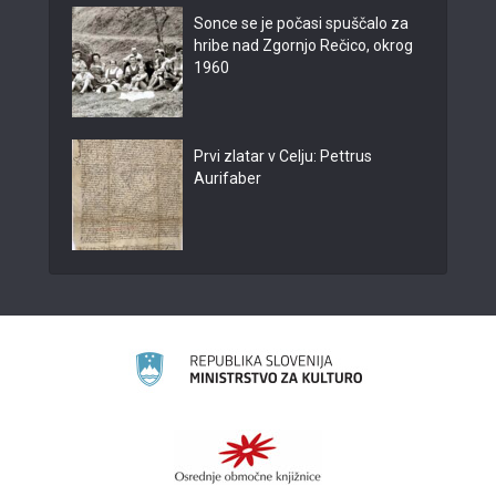
Sonce se je počasi spuščalo za
hribe nad Zgornjo Rečico, okrog
1960
Prvi zlatar v Celju: Pettrus
Aurifaber