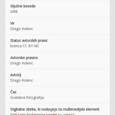
Ključne besede
GRB
Vir
Drago Kolenc
Status avtorskih pravic
licenca CC BY-NC
Avtorske pravice
Drago Kolenc
Avtorji
Drago Kolenc
Čas
Sodobna fotografija
Digitalne zbirke, ki vsebujejo ta multimedijski element
Mali tajni Podgrajske kapele sv. Janeza