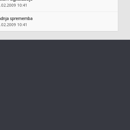
.02.2009 10:41
adnja sprememba
.02.2009 10:41