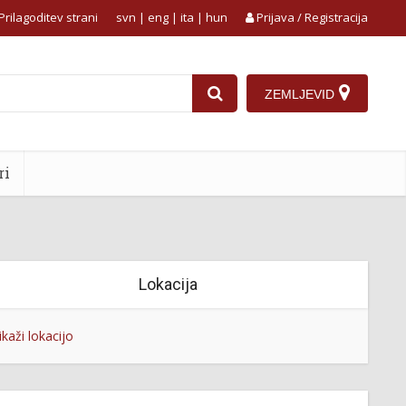
Prilagoditev strani
svn
|
eng
|
ita
|
hun
Prijava / Registracija
ZEMLJEVID
ri
Lokacija
ikaži lokacijo