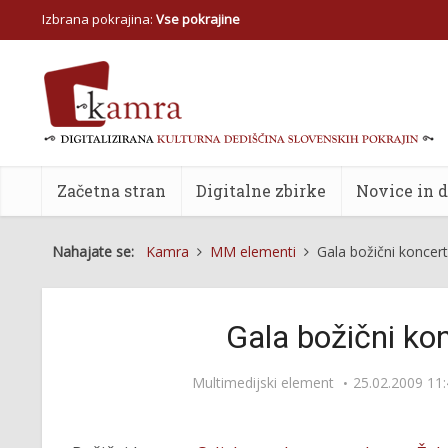
Izbrana pokrajina:
Vse pokrajine
Začetna stran
Digitalne zbirke
Novice in 
Nahajate se:
Kamra
MM elementi
Gala božični koncert
Gala božični ko
Multimedijski element
25.02.2009 11