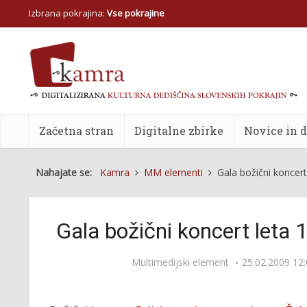
Izbrana pokrajina:
Vse pokrajine
Začetna stran
Digitalne zbirke
Novice in 
Nahajate se:
Kamra
MM elementi
Gala božični koncer
Gala božični koncert leta
Multimedijski element
25.02.2009 12