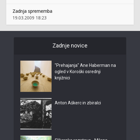
Zadnja sprememba
19.03.2009 18:23
Zadnje novice
"Prehajanja" Ane Haberman na
ogled v Koroški osrednji
knjižnici
Anton Aškerc in zbiralci