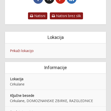
Natisni
Natisni brez slik
Lokacija
Prikaži lokacijo
Informacije
Lokacija
Cirkulane
Ključne besede
Cirkulane, DOMOZNANSKE ZBIRKE, RAZGLEDNICE