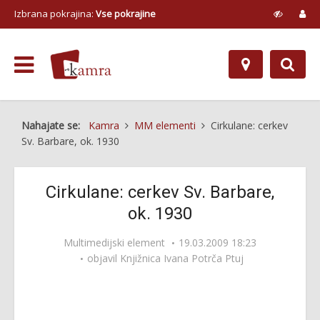
Izbrana pokrajina:
Vse pokrajine
Nahajate se:
Kamra
MM elementi
Cirkulane: cerkev
Sv. Barbare, ok. 1930
Cirkulane: cerkev Sv. Barbare,
ok. 1930
Multimedijski element
19.03.2009 18:23
objavil
Knjižnica Ivana Potrča Ptuj