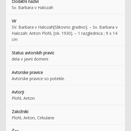
Dodatni nazivi
Sv. Barbara v Halozah
Vir
SV. Barbara v Halozah[Slikovno gradivo]. – Sv. Barbara v
Halozah: Anton Plohl, [ok. 1930]. – 1 razglednica ; 9 x 14
cm
Status avtorskih pravic
dela v javni domeni
Avtorske pravice
Avtorske pravice so potekle.
Avtorji
Plohl, Anton
Založniki
Plohl, Anton, Cirkulane