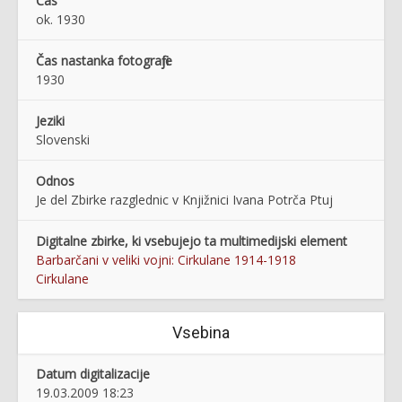
Čas
ok. 1930
Čas nastanka fotografije
1930
Jeziki
Slovenski
Odnos
Je del Zbirke razglednic v Knjižnici Ivana Potrča Ptuj
Digitalne zbirke, ki vsebujejo ta multimedijski element
Barbarčani v veliki vojni: Cirkulane 1914-1918
Cirkulane
Vsebina
Datum digitalizacije
19.03.2009 18:23