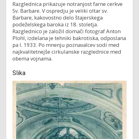
Razglednica prikazuje notranjost farne cerkve
Sv. Barbare. V ospredju je veliki oltar sv.
Barbare, kakovostno delo štajerskega
podeželskega baroka iz 18. stoletja.
Razglednico je založil domači fotograf Anton
Plohl, izdelana je tehniki bakrotiska, odposlana
pa l. 1933. Po mnenju poznavalcev sodi med
najkvalitetnejše cirkulanske razglednice med
obema vojnama.
Slika