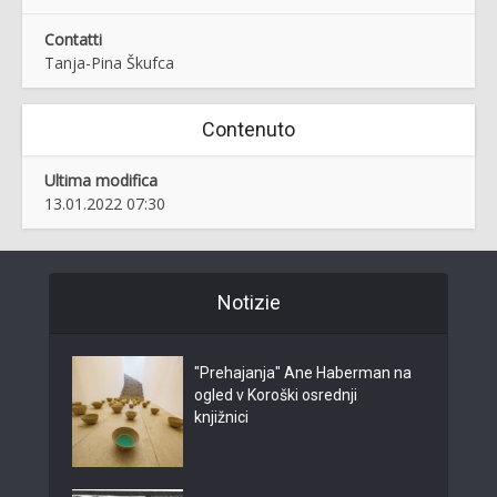
Contatti
Tanja-Pina Škufca
Contenuto
Ultima modifica
13.01.2022 07:30
Notizie
"Prehajanja" Ane Haberman na
ogled v Koroški osrednji
knjižnici