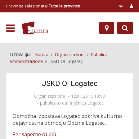
Provincia selezionata:
Tutte le province
Ti trovi qui:
Kamra
Organizzazioni
Pubblica
amministrazione
JSKD OI Logatec
JSKD OI Logatec
Organizzazione
12.01.2015 10:13
pubblicato da
Knjižnica Logatec
Območna izpostava Logatec pokriva kulturno
dejavnost na območju Občine Logatec.
Per saperne di più