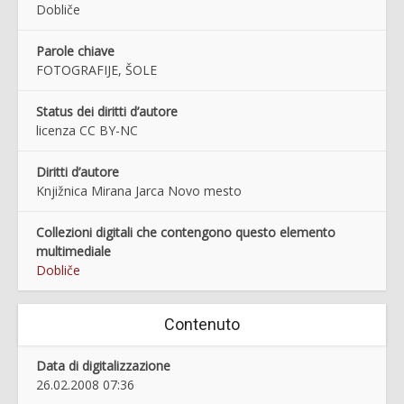
Dobliče
Parole chiave
FOTOGRAFIJE, ŠOLE
Status dei diritti d’autore
licenza CC BY-NC
Diritti d’autore
Knjižnica Mirana Jarca Novo mesto
Collezioni digitali che contengono questo elemento
multimediale
Dobliče
Contenuto
Data di digitalizzazione
26.02.2008 07:36