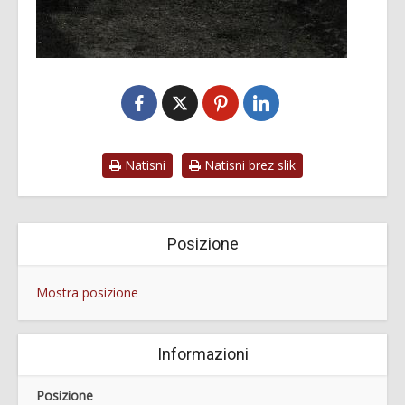
Natisni
Natisni brez slik
Posizione
Mostra posizione
Informazioni
Posizione