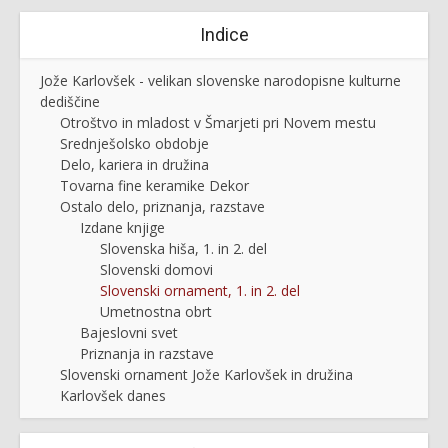
Indice
Jože Karlovšek - velikan slovenske narodopisne kulturne
dediščine
Otroštvo in mladost v Šmarjeti pri Novem mestu
Srednješolsko obdobje
Delo, kariera in družina
Tovarna fine keramike Dekor
Ostalo delo, priznanja, razstave
Izdane knjige
Slovenska hiša, 1. in 2. del
Slovenski domovi
Slovenski ornament, 1. in 2. del
Umetnostna obrt
Bajeslovni svet
Priznanja in razstave
Slovenski ornament Jože Karlovšek in družina
Karlovšek danes