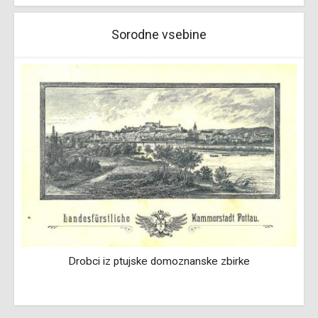
Sorodne vsebine
Drobci iz ptujske domoznanske zbirke