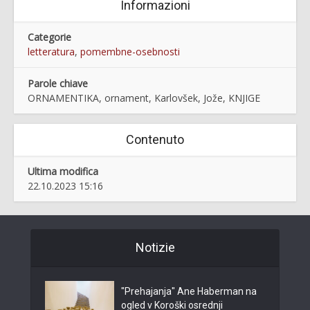
Informazioni
Categorie
letteratura
,
pomembne-osebnosti
Parole chiave
ORNAMENTIKA, ornament, Karlovšek, Jože, KNJIGE
Contenuto
Ultima modifica
22.10.2023 15:16
Notizie
"Prehajanja" Ane Haberman na
ogled v Koroški osrednji