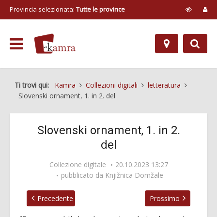
Provincia selezionata:
Tutte le province
Ti trovi qui:
Kamra
Collezioni digitali
letteratura
Slovenski ornament, 1. in 2. del
Slovenski ornament, 1. in 2.
del
Collezione digitale
20.10.2023 13:27
pubblicato da
Knjižnica Domžale
Precedente
Prossimo