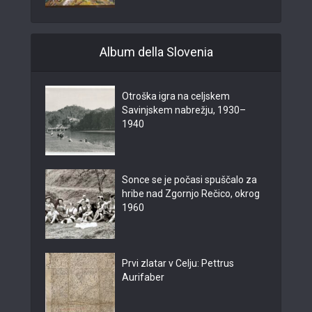
Album della Slovenia
Otroška igra na celjskem
Savinjskem nabrežju, 1930–
1940
Sonce se je počasi spuščalo za
hribe nad Zgornjo Rečico, okrog
1960
Prvi zlatar v Celju: Pettrus
Aurifaber