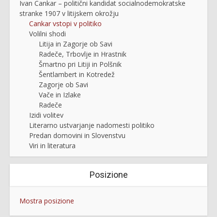
Ivan Cankar – politični kandidat socialnodemokratske
stranke 1907 v litijskem okrožju
Cankar vstopi v politiko
Volilni shodi
Litija in Zagorje ob Savi
Radeče, Trbovlje in Hrastnik
Šmartno pri Litiji in Polšnik
Šentlambert in Kotredež
Zagorje ob Savi
Vače in Izlake
Radeče
Izidi volitev
Literarno ustvarjanje nadomesti politiko
Predan domovini in Slovenstvu
Viri in literatura
Posizione
Mostra posizione