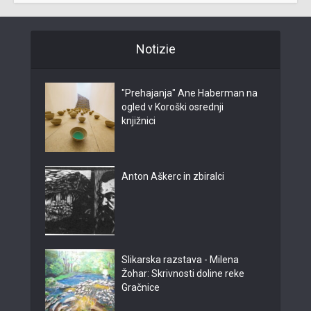
Notizie
"Prehajanja" Ane Haberman na
ogled v Koroški osrednji
knjižnici
Anton Aškerc in zbiralci
Slikarska razstava - Milena
Žohar: Skrivnosti doline reke
Gračnice