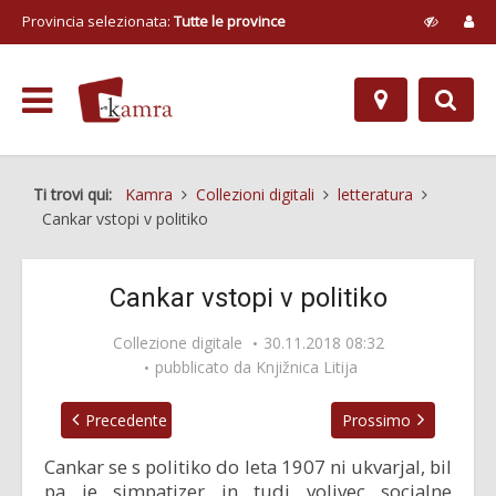
Provincia selezionata:
Tutte le province
Ti trovi qui:
Kamra
Collezioni digitali
letteratura
Cankar vstopi v politiko
Cankar vstopi v politiko
Collezione digitale
30.11.2018 08:32
pubblicato da
Knjižnica Litija
Precedente
Prossimo
Cankar se s politiko do leta 1907 ni ukvarjal, bil
pa je simpatizer in tudi volivec socialne