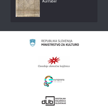
Aurifaber