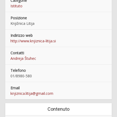
Categorie
Istituto
Posizione
Knjižnica Litija
Indirizzo web
http://www.knjiznica-litija.si
Contatti
Andreja Štuhec
Telefono
01/8980-580
Email
knjiznica.litija@gmail.com
Contenuto