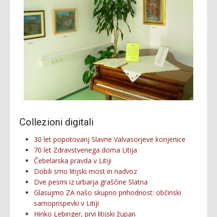
Collezioni digitali
30 let popotovanj Slavne Valvasorjeve konjenice
70 let Zdravstvenega doma Litija
Čebelarska pravda v Litiji
Dobili smo litijski most in nadvoz
Dve pesmi iz urbarja graščine Slatna
Glasujmo ZA našo skupno prihodnost: občinski
samoprispevki v Litiji
Hinko Lebinger, prvi litijski župan