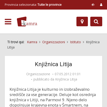
Provincia selezionata:
Tutte le province
Ti trovi qui:
Kamra
Organizzazioni
Istituto
Knjižnica
Litija
Knjižnica Litija
Organizzazione
07.05.2012 01:01
pubblicato da
Knjižnica Litija
Knjižnica Litija je kulturno in izobraževalno
središče za vse generacije. Deluje kot osrednja
knjižnica v Litiji, na Parmovi 9. Njeno delo
dopolnjuje krajevna enota v Šmartnem, na