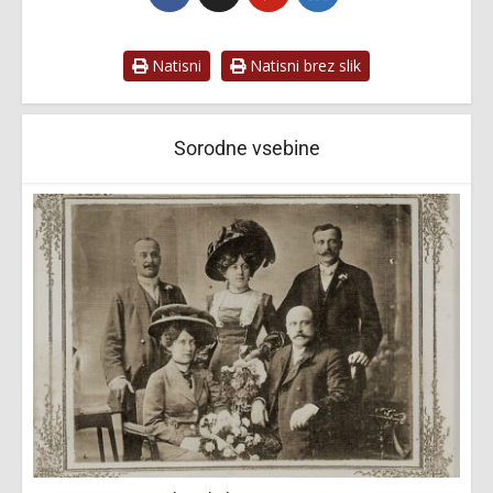
Natisni
Natisni brez slik
Sorodne vsebine