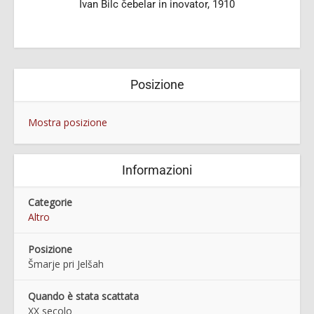
Ivan Bilc čebelar in inovator, 1910
Posizione
Mostra posizione
Informazioni
Categorie
Altro
Posizione
Šmarje pri Jelšah
Quando è stata scattata
XX secolo