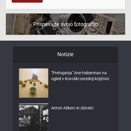
Prispevajte svojo fotografijo
Notizie
"Prehajanja" Ane Haberman na
ogled v Koroški osrednji knjižnici
Anton Aškerc in zbiralci