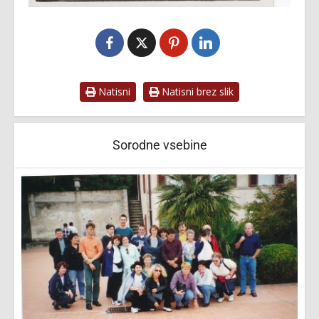
Natisni
Natisni brez slik
Sorodne vsebine