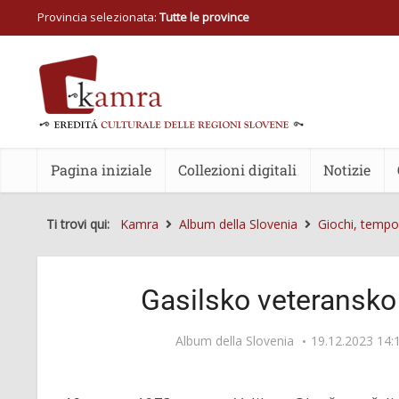
Provincia selezionata:
Tutte le province
Pagina iniziale
Collezioni digitali
Notizie
Ti trovi qui:
Kamra
Album della Slovenia
Giochi, tempo 
Gasilsko veteransko
Album della Slovenia
19.12.2023 14: