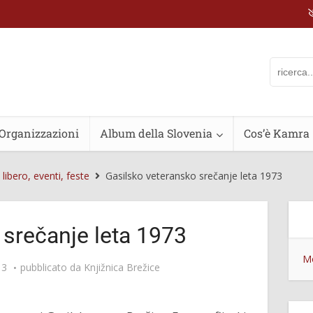
Organizzazioni
Album della Slovenia
Cos’è Kamra
libero, eventi, feste
Gasilsko veteransko srečanje leta 1973
 srečanje leta 1973
Mo
13
pubblicato da
Knjižnica Brežice