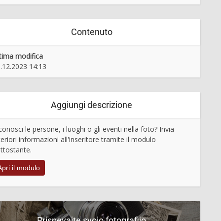
Contenuto
tima modifica
.12.2023 14:13
Aggiungi descrizione
conosci le persone, i luoghi o gli eventi nella foto? Invia
teriori informazioni all'inseritore tramite il modulo
ttostante.
Apri il modulo
Prispevajte svojo fotografijo