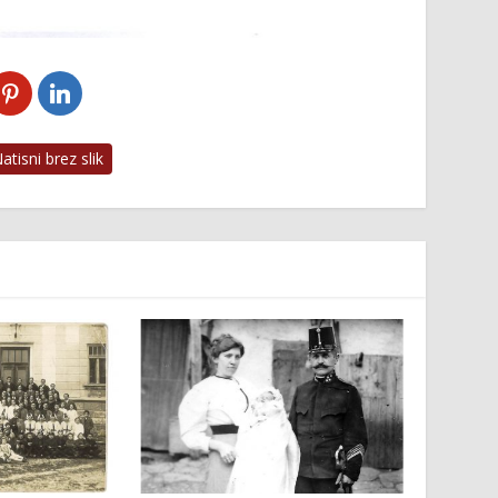
tisni brez slik