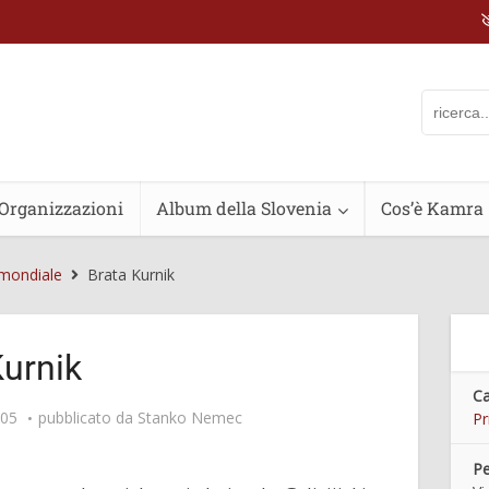
Organizzazioni
Album della Slovenia
Cos’è Kamra
 mondiale
Brata Kurnik
Kurnik
Ca
:05
pubblicato da
Stanko Nemec
Pr
Pe