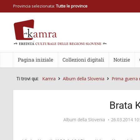
Provincia selezionata:
Tutte le province
Pagina iniziale
Collezioni digitali
Notizie
Ti trovi qui:
Kamra
Album della Slovenia
Prima guerra
Brata 
Album della Slovenia
26.03.2014 10