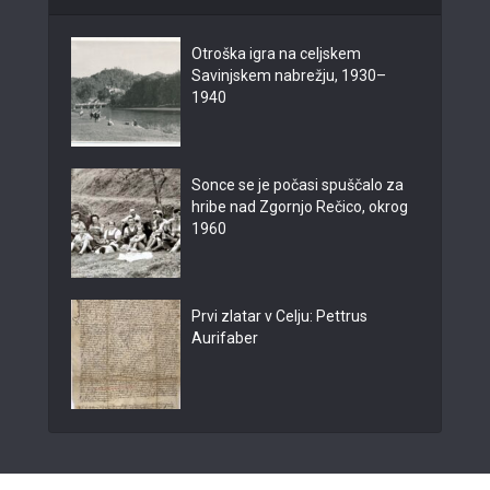
Otroška igra na celjskem
Savinjskem nabrežju, 1930–
1940
Sonce se je počasi spuščalo za
hribe nad Zgornjo Rečico, okrog
1960
Prvi zlatar v Celju: Pettrus
Aurifaber