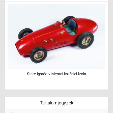
Stare igrače v Mestni knjižnici Izola
Tartalomjegyzék