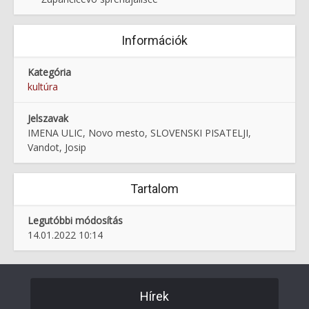
Információk
Kategória
kultúra
Jelszavak
IMENA ULIC, Novo mesto, SLOVENSKI PISATELJI,
Vandot, Josip
Tartalom
Legutóbbi módosítás
14.01.2022 10:14
Hírek