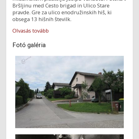
Bršljinu med Cesto brigad in Ulico Stare
pravde. Gre za ulico enodružinskih hiš, ki
obsega 13 hišnih številk.
Olvasás tovább
Fotó galéria